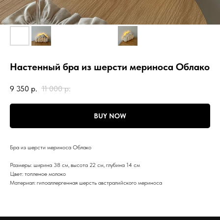
Настенный бра из шерсти мериноса Облако
9 350
р.
11 000
р.
BUY NOW
Бра из шерсти мериноса Облако
Размеры: ширина 38 см, высота 22 см, глубина 14 см
Цвет: топленое молоко
Материал: гипоаллергенная шерсть австралийского мериноса