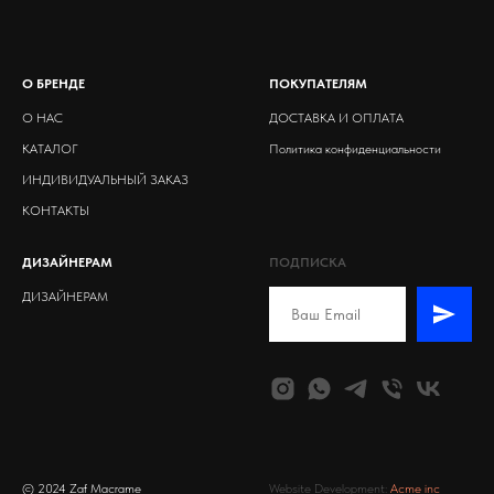
О БРЕНДЕ
ПОКУПАТЕЛЯМ
О НАС
ДОСТАВКА И ОПЛАТА
КАТАЛОГ
Политика конфиденциальности
ИНДИВИДУАЛЬНЫЙ ЗАКАЗ
КОНТАКТЫ
ДИЗАЙНЕРАМ
ПОДПИСКА
ДИЗАЙНЕРАМ
© 2024 Zaf Macrame
Website Development:
Acme inc