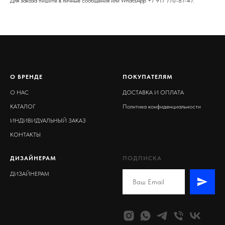
Для заказа пишите в личные сообщения или WhatsApp +7 917 770-87-47.
О БРЕНДЕ
ПОКУПАТЕЛЯМ
О НАС
ДОСТАВКА И ОПЛАТА
КАТАЛОГ
Политика конфиденциальности
ИНДИВИДУАЛЬНЫЙ ЗАКАЗ
КОНТАКТЫ
ДИЗАЙНЕРАМ
ПОДПИСКА
ДИЗАЙНЕРАМ