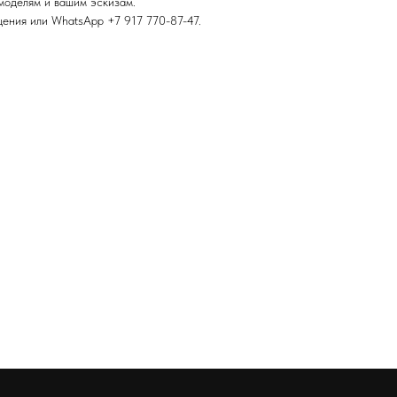
моделям и вашим эскизам.
щения или WhatsApp +7 917 770-87-47.